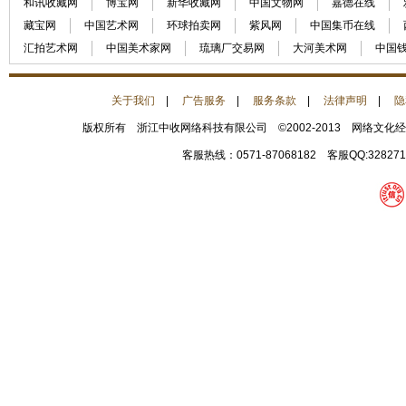
和讯收藏网
博宝网
新华收藏网
中国文物网
嘉德在线
藏宝网
中国艺术网
环球拍卖网
紫风网
中国集币在线
汇拍艺术网
中国美术家网
琉璃厂交易网
大河美术网
中国
关于我们
|
广告服务
|
服务条款
|
法律声明
|
隐
版权所有 浙江中收网络科技有限公司 ©2002-2013 网络文化
客服热线：0571-87068182 客服QQ:32827